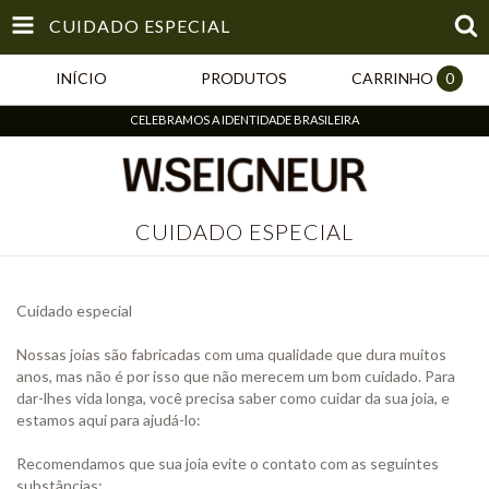
CUIDADO ESPECIAL
INÍCIO
PRODUTOS
CARRINHO
0
CELEBRAMOS A IDENTIDADE BRASILEIRA
CUIDADO ESPECIAL
Cuidado especial
Nossas joias são fabricadas com uma qualidade que dura muitos
anos, mas não é por isso que não merecem um bom cuidado. Para
dar-lhes vida longa, você precisa saber como cuidar da sua joia, e
estamos aqui para ajudá-lo:
Recomendamos que sua joia evite o contato com as seguintes
substâncias: