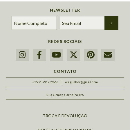
NEWSLETTER
REDES SOCIAIS
CONTATO
+55 21 991252666
ws.guilher@gmail.com
Rua Gomes Carneiro 126
TROCA E DEVOLUÇÃO