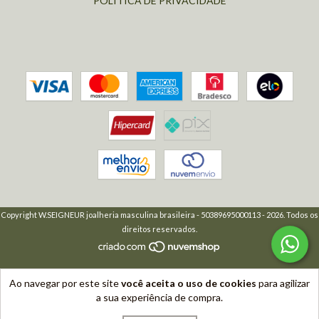
POLÍTICA DE PRIVACIDADE
Copyright W.SEIGNEUR joalheria masculina brasileira - 50389695000113 - 2026. Todos os
direitos reservados.
Ao navegar por este site
você aceita o uso de cookies
para agilizar
a sua experiência de compra.