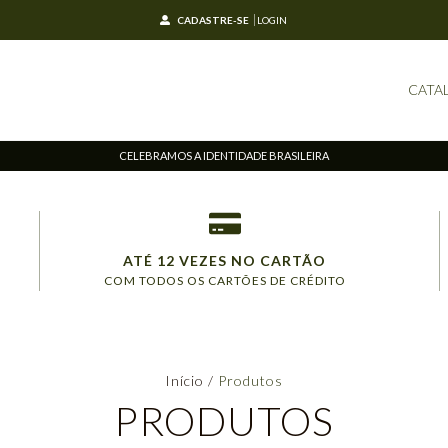
CADASTRE-SE
LOGIN
CATA
CELEBRAMOS A IDENTIDADE BRASILEIRA
ATÉ 12 VEZES NO CARTÃO
COM TODOS OS CARTÕES DE CRÉDITO
Início
/
Produtos
PRODUTOS