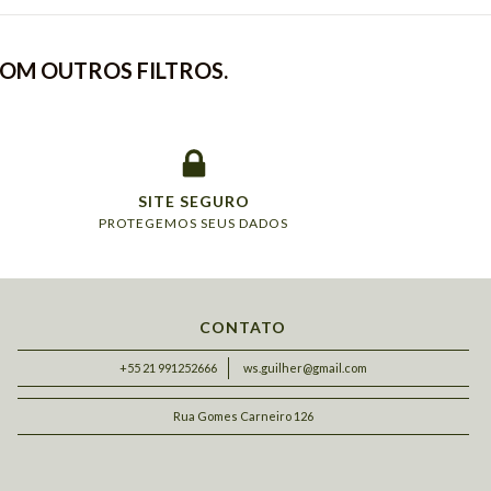
COM OUTROS FILTROS.
SITE SEGURO
PROTEGEMOS SEUS DADOS
CONTATO
+55 21 991252666
ws.guilher@gmail.com
Rua Gomes Carneiro 126