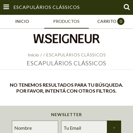
ESCAPULÁRIOS CLÁSSICOS
INICIO
PRODUCTOS
CARRITO
0
Inicio
/
/
ESCAPULÁRIOS CLÁSSICOS
ESCAPULÁRIOS CLÁSSICOS
NO TENEMOS RESULTADOS PARA TU BÚSQUEDA.
POR FAVOR, INTENTÁ CON OTROS FILTROS.
NEWSLETTER