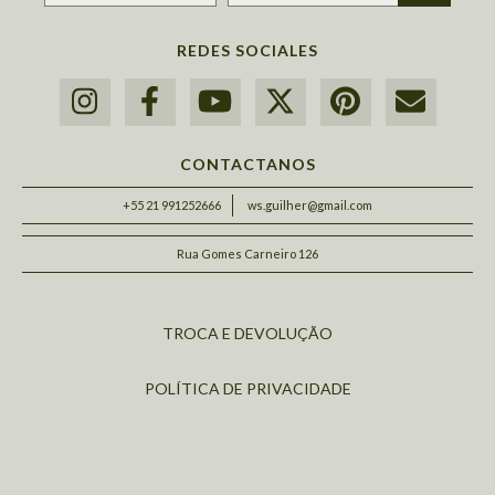
REDES SOCIALES
CONTACTANOS
+55 21 991252666
ws.guilher@gmail.com
Rua Gomes Carneiro 126
TROCA E DEVOLUÇÃO
POLÍTICA DE PRIVACIDADE