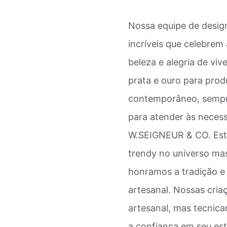
Nossa equipe de design
incríveis que celebrem 
beleza e alegria de vi
prata e ouro para produ
contemporâneo, sempre
para atender às necess
W.SEIGNEUR & CO. Est
trendy no universo m
honramos a tradição e 
artesanal. Nossas cria
artesanal, mas tecnic
a confiança em seu esti