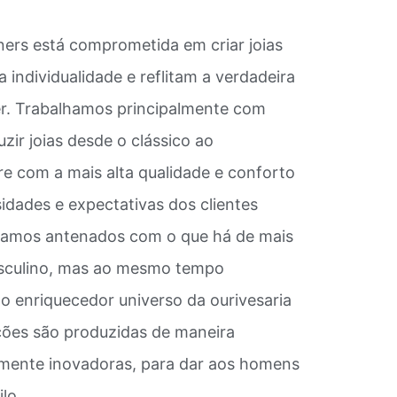
ers está comprometida em criar joias
a individualidade e reflitam a verdadeira
ver. Trabalhamos principalmente com
zir joias desde o clássico ao
 com a mais alta qualidade e conforto
idades e expectativas dos clientes
amos antenados com o que há de mais
asculino, mas ao mesmo tempo
o enriquecedor universo da ourivesaria
ções são produzidas de maneira
amente inovadoras, para dar aos homens
lo.