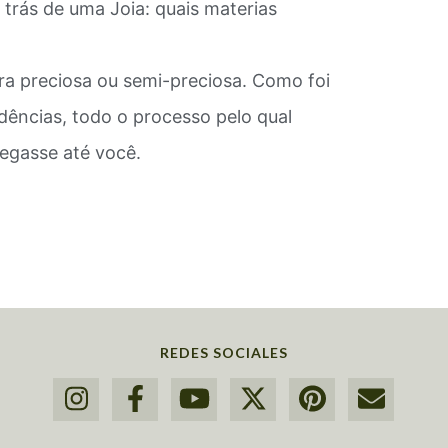
 trás de uma Joia: quais materias
ra preciosa ou semi-preciosa. Como foi
ndências, todo o processo pelo qual
egasse até você.
REDES SOCIALES