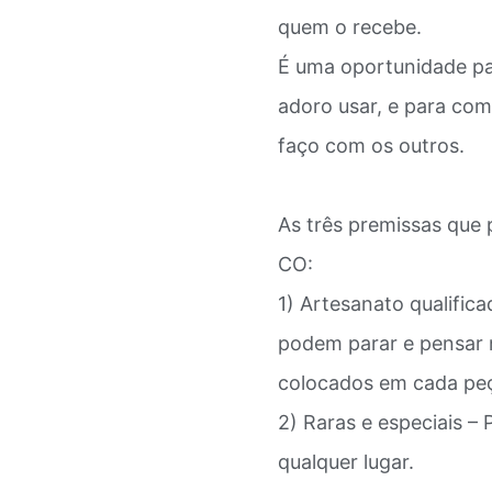
quem o recebe.
É uma oportunidade pa
adoro usar, e para com
faço com os outros.
As três premissas que
CO:
1) Artesanato qualific
podem parar e pensar 
colocados em cada peç
2) Raras e especiais 
qualquer lugar.