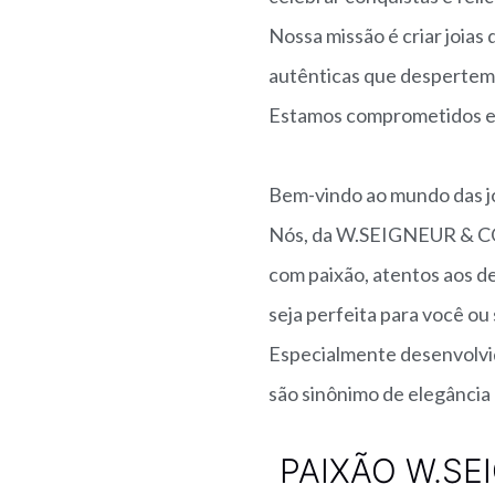
Nossa missão é criar joias 
autênticas que despertem
Estamos comprometidos em
Bem-vindo ao mundo das jo
Nós, da W.SEIGNEUR & CO,
com paixão, atentos aos d
seja perfeita para você ou
Especialmente desenvolvid
são sinônimo de elegância
PAIXÃO W.SE