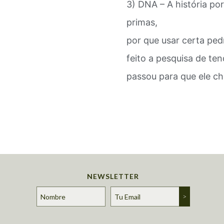
3) DNA – A história por
primas,
por que usar certa ped
feito a pesquisa de te
passou para que ele ch
NEWSLETTER