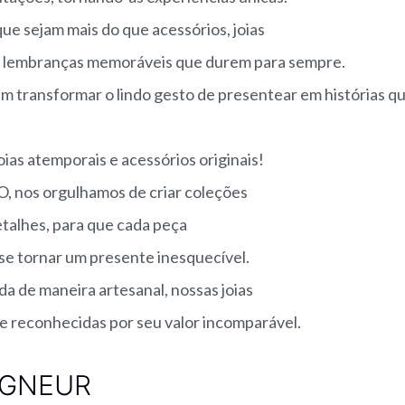
que sejam mais do que acessórios, joias
 lembranças memoráveis que durem para sempre.
 transformar o lindo gesto de presentear em histórias 
ias atemporais e acessórios originais!
 nos orgulhamos de criar coleções
etalhes, para que cada peça
 se tornar um presente inesquecível.
a de maneira artesanal, nossas joias
 e reconhecidas por seu valor incomparável.
IGNEUR