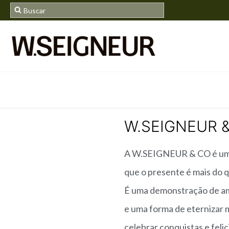
W.SEIGNEUR 
A W.SEIGNEUR & CO é uma 
que o presente é mais do 
É uma demonstração de am
e uma forma de eternizar
celebrar conquistas e feli