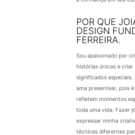
POR QUE JOI
DESIGN FUN
FERREIRA.
Sou apaixonado por cri
histórias únicas e cri
significados especiais.
ama presentear, pois é 
refletem momentos esp
toda uma vida. Fazer j
expressar minha criati
técnicas diferentes para