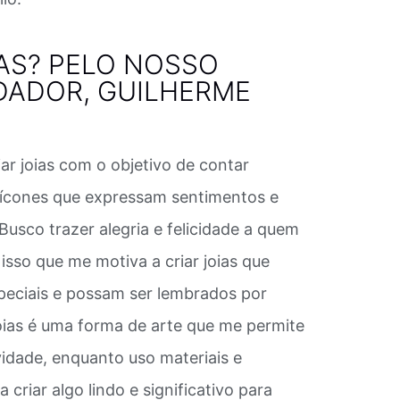
AS? PELO NOSSO
DADOR, GUILHERME
ar joias com o objetivo de contar
ar ícones que expressam sentimentos e
 Busco trazer alegria e felicidade a quem
isso que me motiva a criar joias que
eciais e possam ser lembrados por
óias é uma forma de arte que me permite
vidade, enquanto uso materiais e
 criar algo lindo e significativo para