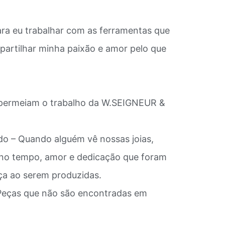
ra eu trabalhar com as ferramentas que
partilhar minha paixão e amor pelo que
 permeiam o trabalho da W.SEIGNEUR &
ado – Quando alguém vê nossas joias,
no tempo, amor e dedicação que foram
a ao serem produzidas.
– Peças que não são encontradas em